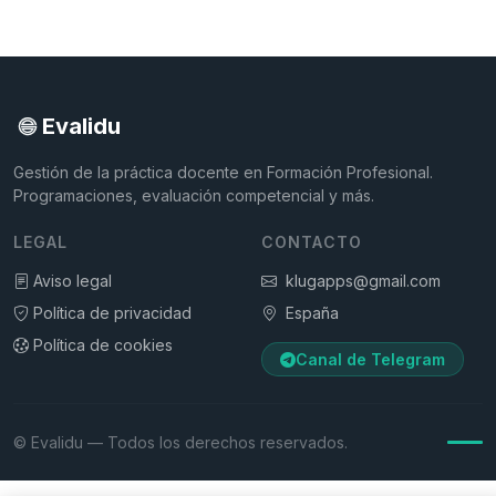
Evalidu
Gestión de la práctica docente en Formación Profesional.
Programaciones, evaluación competencial y más.
LEGAL
CONTACTO
Aviso legal
klugapps@gmail.com
Política de privacidad
España
Política de cookies
Canal de Telegram
© Evalidu — Todos los derechos reservados.